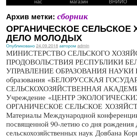
нас
магазин
ВНИИО
сборник
Архив метки:
ОРГАНИЧЕСКОЕ СЕЛЬСКОЕ 
ДЕЛО МОЛОДЫХ
Опубликовано
24.09.2018
автором
admin
МИНИСТЕРСТВО СЕЛЬСКОГО ХОЗЯЙ
ПРОДОВОЛЬСТВИЯ РЕСПУБЛИКИ БЕ
УПРАВЛЕНИЕ ОБРАЗОВАНИЯ НАУКИ И
образования «БЕЛОРУССКАЯ ГОСУД
СЕЛЬСКОХОЗЯЙСТВЕННАЯ АКАДЕМ
Учреждение «ЦЕНТР ЭКОЛОГИЧЕСК
ОРГАНИЧЕСКОЕ СЕЛЬСКОЕ ХОЗЯЙС
Материалы Международной конференции
посвященной 90-летию со дня рождения 
сельскохозяйственных наук Довбана Корн