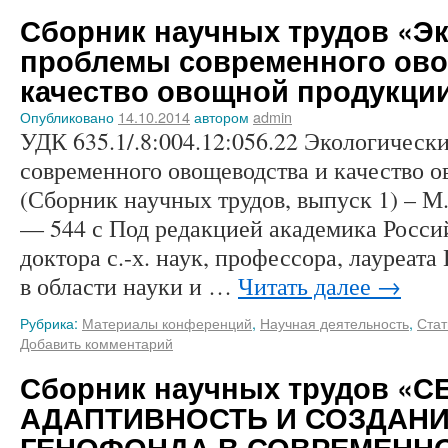
Сборник научных трудов «Э
проблемы современного ово
качество овощной продукции
Опубликовано
14.10.2014
автором
admin
УДК 635.1/.8:004.12:056.22 Экологическ
современного овощеводства и качество 
(Сборник научных трудов, выпуск 1) –
— 544 с Под редакцией академика Росси
доктора с.-х. наук, профессора, лауреат
в области науки и …
Читать далее
→
Рубрика:
Материалы конференций
,
Научная деятельность
,
Стат
Добавить комментарий
Сборник научных трудов «
АДАПТИВНОСТЬ И СОЗДАНИ
ГЕНОФОНДА В СОВРЕМЕНН