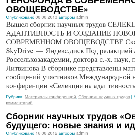
ОВОЩЕВОДСТВЕ»
Опубликовано
08.08.2013
автором
admin
Вышел сборник научных трудов СЕЛЕ
АДАПТИВНОСТЬ И СОЗДАНИЕ НОВО
СОВРЕМЕННОМ ОВОЩЕВОДСТВЕ Скач
SkyDrive — Яндекс.диск Под редакцией
Россельхозакадемии, доктора с.-х. наук,
Литвинова В сборнике представлены мат
сообщений участников Международной н
конференции «Селекция на адаптивнос
Рубрика:
Материалы конференций
,
Сборники научных трудов
|
комментарий
Сборник научных трудов «О
будущего: новые знания и и
Опубликовано
16.08.2012
автором
admin