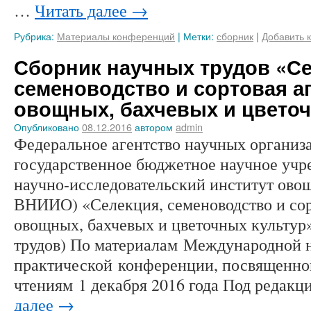
…
Читать далее
→
Рубрика:
Материалы конференций
|
Метки:
сборник
|
Добавить 
Сборник научных трудов «Се
семеноводство и сортовая а
овощных, бахчевых и цветоч
Опубликовано
08.12.2016
автором
admin
Федеральное агентство научных организ
государственное бюджетное научное уч
научно-исследовательский институт ов
ВНИИО) «Селекция, семеноводство и сор
овощных, бахчевых и цветочных культур
трудов) По материалам Международной 
практической конференции, посвященно
чтениям 1 декабря 2016 года Под редак
далее
→