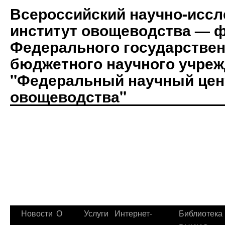
Всероссийский научно-иссл
институт овощеводства — 
Федерального государствен
бюджетного научного учре
"Федеральный научный цен
овощеводства"
Новости
О
Услуги
Интернет-
Библиотека