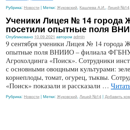
Рубрика:
Новости
|
Метки:
Жуковский
,
Кашлева А.И.
,
Лицей №14
Ученики Лицея № 14 города 
посетили опытные поля ВН
Опубликовано
10.09.2021
автором
admin
9 сентября ученики Лицея № 14 города 
опытные поля ВНИИО – филиала ФГБН
Агрохолдинга «Поиск». Сотрудники инст
с основными овощными культурами: зел
корнеплоды, томат, огурец, тыквы. Сотр
«Поиск» показали и рассказали …
Читат
Рубрика:
Новости
|
Метки:
Жуковский
,
Лицей №14
|
Добавить ко