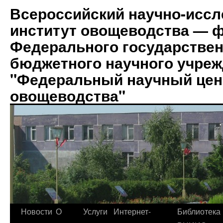
Всероссийский научно-иссл
институт овощеводства — 
Федерального государствен
бюджетного научного учре
"Федеральный научный цен
овощеводства"
Новости
О
Услуги
Интернет-
Библиотека