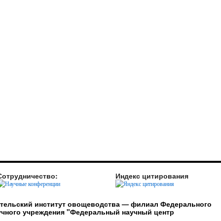
Сотрудничество:
Индекс цитирования
ательский институт овощеводства — филиал Федерального
учного учреждения "Федеральный научный центр