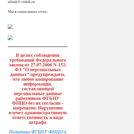
admin@vniioh.ru
Мы в социальных сетях:
В целях соблюдения
требований Федерального
закона от 27.07.2006 N 152-
ФЗ "О персональных
данных" предупреждаем,
что любое копирование
информации,
составляющей
персональные данные
работников ФГБНУ
ФНЦО без их согласия -
запрещено. Нарушение
влечет административную
ответственность в виде
штрафа
Политика ФГБНУ ФНЦО в