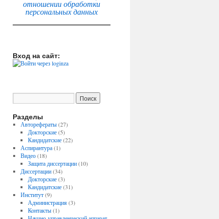
отношении обработки
персональных данных
Вход на сайт:
Разделы
Авторефераты
(27)
Докторские
(5)
Кандидатские
(22)
Аспирантура
(1)
Видео
(18)
Защита диссертации
(10)
Диссертации
(34)
Докторские
(3)
Кандидатские
(31)
Институт
(9)
Администрация
(3)
Контакты
(1)
Научно-управленческий аппарат