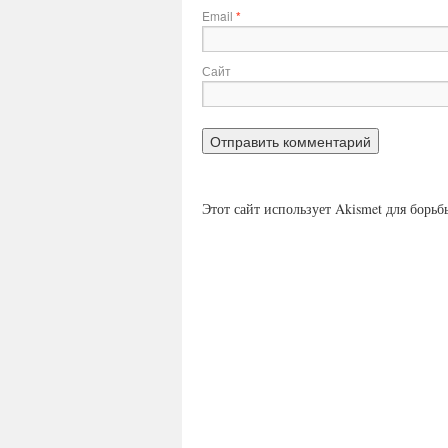
Email
*
Сайт
Этот сайт использует Akismet для борь