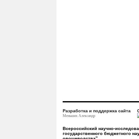
Разработка и поддержка сайта
Меньших Александр
Всероссийский научно-исследов
государственного бюджетного на
овощеводства"