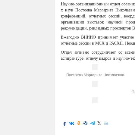
Научно-организационный отдел организо
х наук Постоева Маргарита Николаев
конференций, отчетных сессий, коор
организация выставок научной про
рекомендаций, рекламных проспектов
Ежегодно ВНИИО принимает участие в
отчетные сессии в МСХ и РАСХН. Неод
Отдел активно сотрудничает со всем
аспирантуре, отделу кадров и научно-т
Постоева Маргарита Николаевна
П