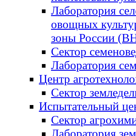
Лаборатория сел
овощных культур
зоны России (
Сектор семено
Лаборатория се
Центр агротехноло
Сектор земледел
Испытательный це
Сектор агрохим
Лаборатория зе