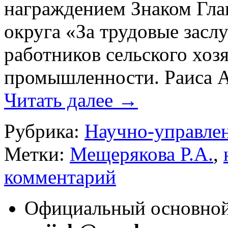
награждением Знаком Гла
округа «За трудовые засл
работников сельского хоз
промышленности. Раиса А
Читать далее
→
Рубрика:
Научно-управлен
Метки:
Мещерякова Р.А.
,
комментарий
Официальный основной 