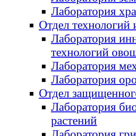
Лаборатория хр
Отдел технологий 
Лаборатория ин
технологий ово
Лаборатория мех
Лаборатория ор
Отдел защищенного
Лаборатория би
растений
Лаборатория гри