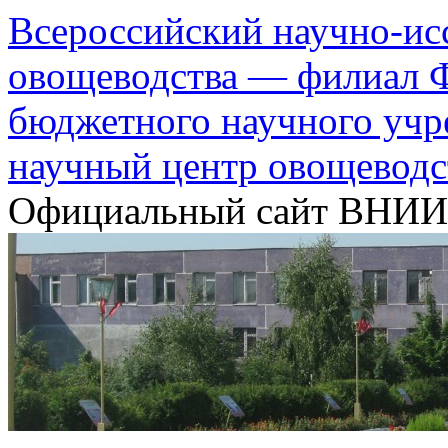
Всероссийский научно-ис
овощеводства — филиал Ф
бюджетного научного уч
научный центр овощеводс
Официальный сайт ВНИ