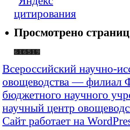
Просмотрено страниц
Всероссийский научно-ис
овощеводства — филиал Ф
бюджетного научного уч
научный центр овощеводс
Сайт работает на WordPres