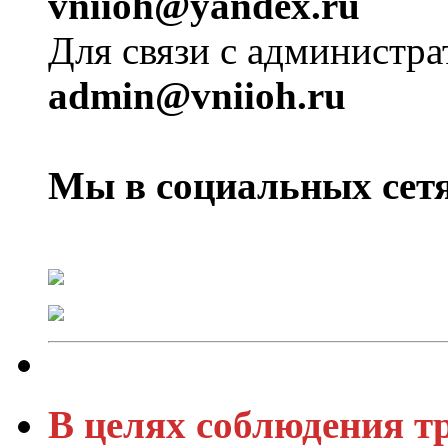
vniioh@yandex.ru
Для связи с администра
admin@vniioh.ru
Мы в социальных сетя
В целях соблюдения т