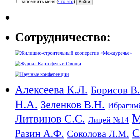
запомнить меня
(
что это
)
Сотрудничество:
Алексеева К.Л.
Борисов В.
Н.А.
Зеленков В.Н.
Ибрагимб
М
Литвинов С.С.
Лицей №14
С
Разин А.Ф.
Соколова Л.М.