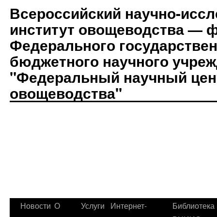
Всероссийский научно-иссл
институт овощеводства — 
Федерального государствен
бюджетного научного учре
"Федеральный научный цен
овощеводства"
Новости
О
Услуги
Интернет-
Библиотека