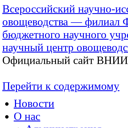
Всероссийский научно-ис
овощеводства — филиал Ф
бюджетного научного уч
научный центр овощеводс
Официальный сайт ВНИ
Перейти к содержимому
Новости
О нас