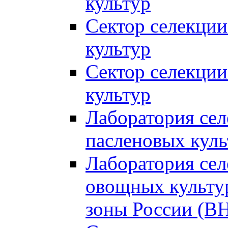
культур
Сектор селекции
культур
Сектор селекции
культур
Лаборатория се
пасленовых куль
Лаборатория сел
овощных культур
зоны России (