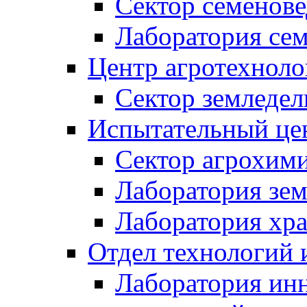
Сектор семено
Лаборатория се
Центр агротехноло
Сектор земледел
Испытательный це
Сектор агрохим
Лаборатория зе
Лаборатория хр
Отдел технологий 
Лаборатория ин