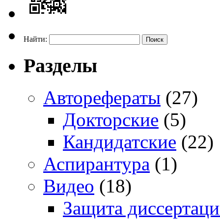
Найти:
Разделы
Авторефераты
(27)
Докторские
(5)
Кандидатские
(22)
Аспирантура
(1)
Видео
(18)
Защита диссертац