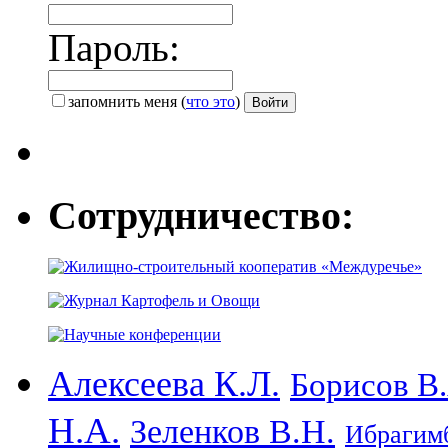
Пароль:
запомнить меня
(
что это
)
Сотрудничество:
Алексеева К.Л.
Борисов В.
Н.А.
Зеленков В.Н.
Ибрагимб