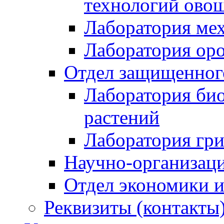
технологий ово
Лаборатория мех
Лаборатория ор
Отдел защищенного
Лаборатория би
растений
Лаборатория гри
Научно-организац
Отдел экономики и
Реквизиты (контакты