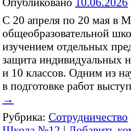
Опубликовано
10.06.2026
С 20 апреля по 20 мая в 
общеобразовательной шко
изучением отдельных пре
защита индивидуальных н
и 10 классов. Одним из н
в подготовке работ выст
→
Рубрика:
Сотрудничество
Школа №12
|
Добавить ко