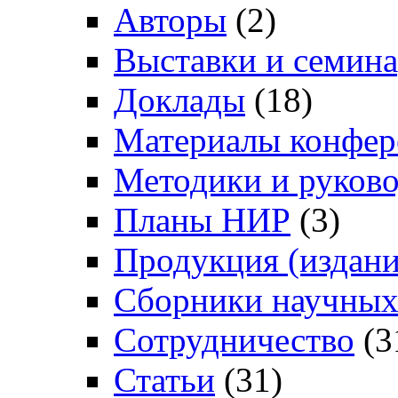
Авторы
(2)
Выставки и семин
Доклады
(18)
Материалы конфер
Методики и руково
Планы НИР
(3)
Продукция (издани
Сборники научных
Сотрудничество
(3
Статьи
(31)