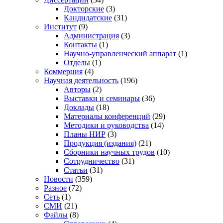
Докторские
(3)
Кандидатские
(31)
Институт
(9)
Администрация
(3)
Контакты
(1)
Научно-управленческий аппарат
(1)
Отделы
(1)
Коммерция
(4)
Научная деятельность
(196)
Авторы
(2)
Выставки и семинары
(36)
Доклады
(18)
Материалы конференций
(29)
Методики и руководства
(14)
Планы НИР
(3)
Продукция (издания)
(21)
Сборники научных трудов
(10)
Сотрудничество
(31)
Статьи
(31)
Новости
(359)
Разное
(72)
Сеть
(1)
СМИ
(21)
Файлы
(8)