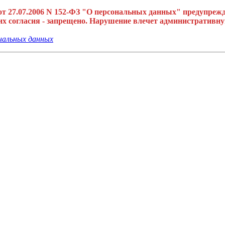
 от 27.07.2006 N 152-ФЗ "О персональных данных" предупре
 согласия - запрещено. Нарушение влечет административну
альных данных