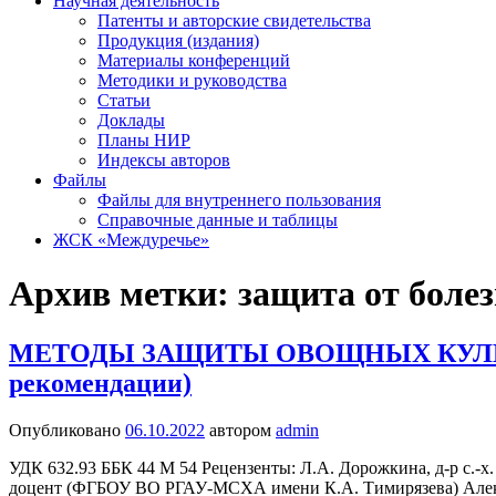
Научная деятельность
Патенты и авторские свидетельства
Продукция (издания)
Материалы конференций
Методики и руководства
Статьи
Доклады
Планы НИР
Индексы авторов
Файлы
Файлы для внутреннего пользования
Справочные данные и таблицы
ЖСК «Междуречье»
Архив метки:
защита от боле
МЕТОДЫ ЗАЩИТЫ ОВОЩНЫХ КУЛЬТУ
рекомендации)
Опубликовано
06.10.2022
автором
admin
УДК 632.93 ББК 44 М 54 Рецензенты: Л.А. Дорожкина, д-р с.-х.
доцент (ФГБОУ ВО РГАУ-МСХА имени К.А. Тимирязева) Алек