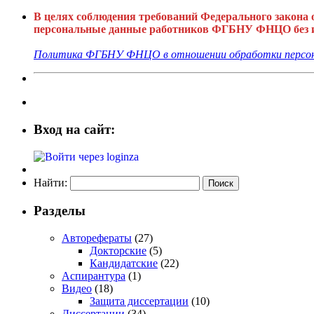
В целях соблюдения требований Федерального закона
персональные данные работников ФГБНУ ФНЦО без их
Политика ФГБНУ ФНЦО в отношении обработки персон
Вход на сайт:
Найти:
Разделы
Авторефераты
(27)
Докторские
(5)
Кандидатские
(22)
Аспирантура
(1)
Видео
(18)
Защита диссертации
(10)
Диссертации
(34)