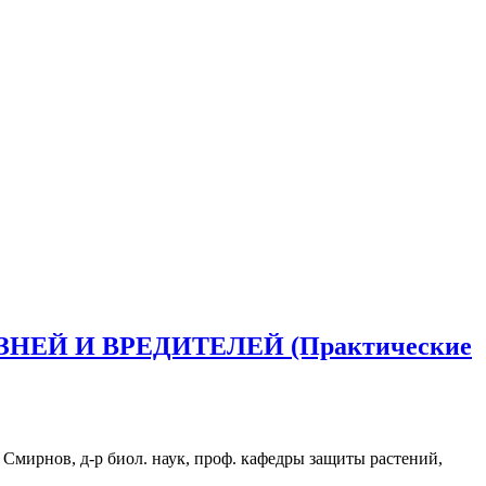
Й И ВРЕДИТЕЛЕЙ (Практические
 Смирнов, д-р биол. наук, проф. кафедры защиты растений,