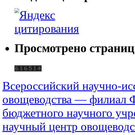
Просмотрено страниц
Всероссийский научно-ис
овощеводства — филиал Ф
бюджетного научного уч
научный центр овощеводс