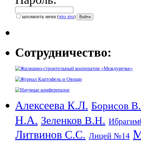
запомнить меня
(
что это
)
Сотрудничество:
Алексеева К.Л.
Борисов В.
Н.А.
Зеленков В.Н.
Ибрагимб
М
Литвинов С.С.
Лицей №14