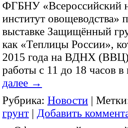
ФГБНУ «Всероссийский н
институт овощеводства» п
выставке Защищённый гру
как «Теплицы России», ко
2015 года на ВДНХ (ВВЦ)
работы с 11 до 18 часов в
далее
→
Рубрика:
Новости
|
Метки
грунт
|
Добавить коммент