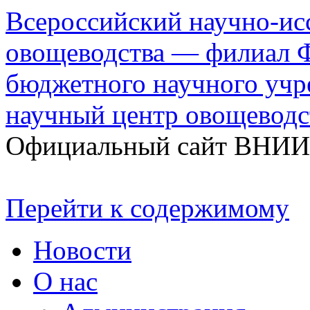
Всероссийский научно-ис
овощеводства — филиал Ф
бюджетного научного уч
научный центр овощеводс
Официальный сайт ВНИ
Перейти к содержимому
Новости
О нас