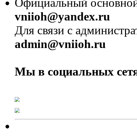
Официальный основной 
vniioh@yandex.ru
Для связи с администра
admin@vniioh.ru
Мы в социальных сетя