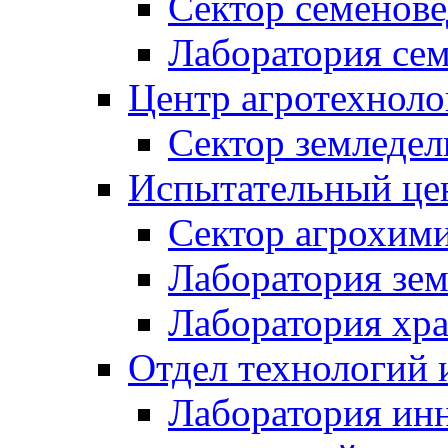
Сектор семено
Лаборатория се
Центр агротехноло
Сектор земледел
Испытательный це
Сектор агрохим
Лаборатория зе
Лаборатория хр
Отдел технологий 
Лаборатория ин