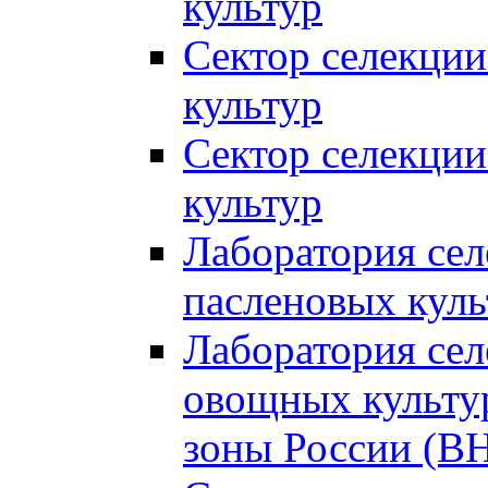
культур
Сектор селекции
культур
Сектор селекции
культур
Лаборатория се
пасленовых куль
Лаборатория сел
овощных культур
зоны России (