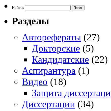
Найти:
Разделы
Авторефераты
(27)
Докторские
(5)
Кандидатские
(22)
Аспирантура
(1)
Видео
(18)
Защита диссертац
Диссертации
(34)