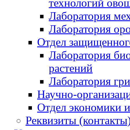
технологий ово
Лаборатория мех
Лаборатория ор
Отдел защищенного
Лаборатория би
растений
Лаборатория гри
Научно-организац
Отдел экономики и
Реквизиты (контакты