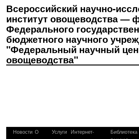
Всероссийский научно-иссл
институт овощеводства — 
Федерального государствен
бюджетного научного учре
"Федеральный научный цен
овощеводства"
Новости
О
Услуги
Интернет-
Библиотека