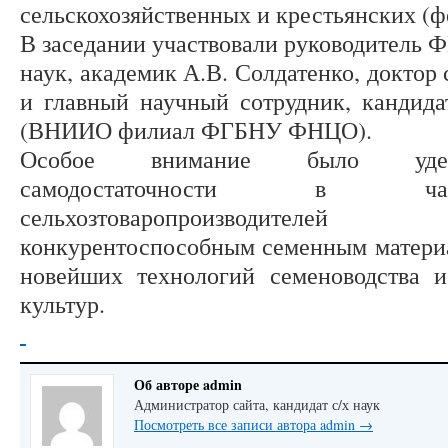
сельскохозяйственных и крестьянских (ф
В заседании участвовали руководитель 
наук, академик А.В. Солдатенко, доктор с
и главный научный сотрудник, кандидат
(ВНИИО филиал ФГБНУ ФНЦО).
Особое внимание было удел
самодостаточности в ча
сельхозтоваропроизводител
конкурентоспособным семенным матери
новейших технологий семеноводства 
культур.
Об авторе admin
Администратор сайта, кандидат с/х наук
Посмотреть все записи автора admin
→