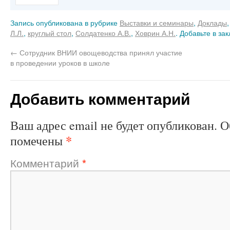
Запись опубликована в рубрике
Выставки и семинары
,
Доклады
Л.Л.
,
круглый стол
,
Солдатенко А.В.
,
Ховрин А.Н.
. Добавьте в за
←
Сотрудник ВНИИ овощеводства принял участие
в проведении уроков в школе
Добавить комментарий
Ваш адрес email не будет опубликован.
О
*
помечены
Комментарий
*