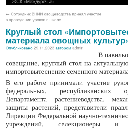
ЖСК «Междуречье»
←
Сотрудник ВНИИ овощеводства принял участие
в проведении уроков в школе
Круглый стол «Импортовыте
материала овощных культур
Опубликовано
29.11.2023
автором
admin
В павиль
совещание, круглый стол на актуальну
импортовытеснение семенного материала
В его работе принимали участие руко
федеральных, республиканских ор
Департамента растениеводства, мех
защиты растений, представители правл
Дирекции Федеральной научно-техниче
учреждений, селекционеры и 