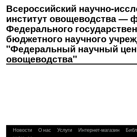
Всероссийский научно-иссл
институт овощеводства — 
Федерального государствен
бюджетного научного учре
"Федеральный научный цен
овощеводства"
Новости
О нас
Услуги
Интернет-магазин
Биб