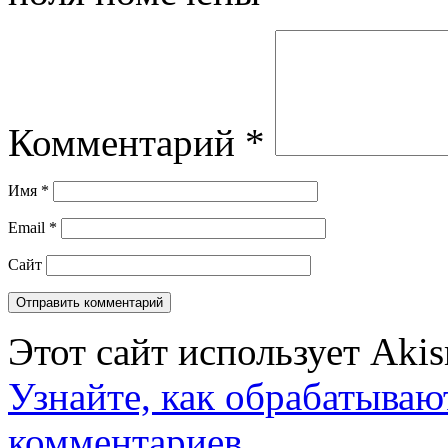
Комментарий
*
Имя
*
Email
*
Сайт
Этот сайт использует Aki
Узнайте, как обрабатываю
комментариев
.