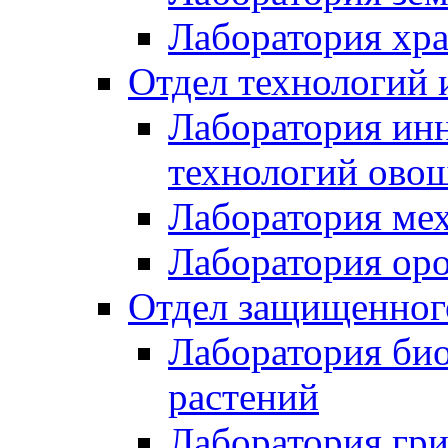
Лаборатория хр
Отдел технологий 
Лаборатория ин
технологий ово
Лаборатория мех
Лаборатория ор
Отдел защищенного
Лаборатория би
растений
Лаборатория гри