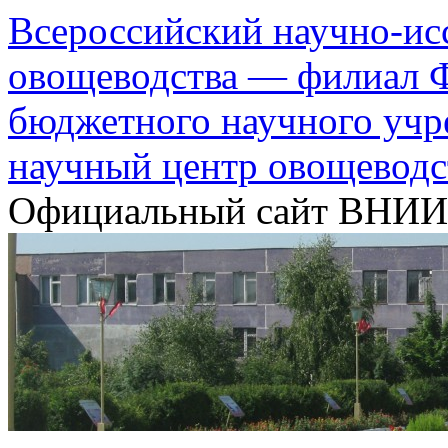
Всероссийский научно-ис
овощеводства — филиал Ф
бюджетного научного уч
научный центр овощеводс
Официальный сайт ВНИ