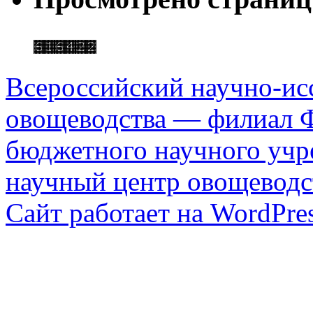
Всероссийский научно-ис
овощеводства — филиал Ф
бюджетного научного уч
научный центр овощеводс
Сайт работает на WordPres