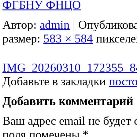
ФГБНУ ФНЦО
Автор:
admin
|
Опубликов
размер:
583 × 584
пикселе
IMG_20260310_172355_8
Добавьте в закладки
пост
Добавить комментарий
Ваш адрес email не будет 
поля помечены
*