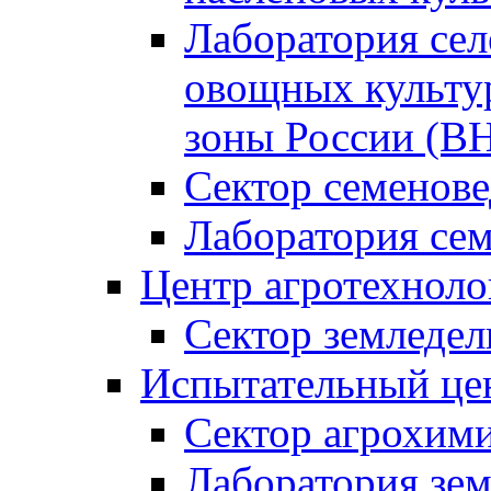
Лаборатория сел
овощных культур
зоны России (
Сектор семено
Лаборатория се
Центр агротехноло
Сектор земледел
Испытательный це
Сектор агрохим
Лаборатория зе