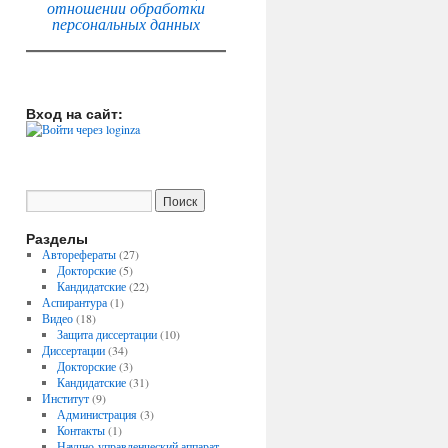
отношении обработки
персональных данных
Вход на сайт:
Разделы
Авторефераты
(27)
Докторские
(5)
Кандидатские
(22)
Аспирантура
(1)
Видео
(18)
Защита диссертации
(10)
Диссертации
(34)
Докторские
(3)
Кандидатские
(31)
Институт
(9)
Администрация
(3)
Контакты
(1)
Научно-управленческий аппарат