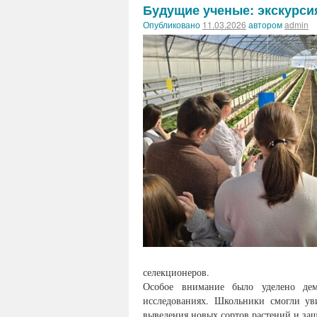
Будущие ученые: экскурс
Опубликовано
11.03.2026
автором
admin
селекционеров.
Особое внимание было уделено дем
исследованиях. Школьники смогли ув
выведения новых сортов растений и защ