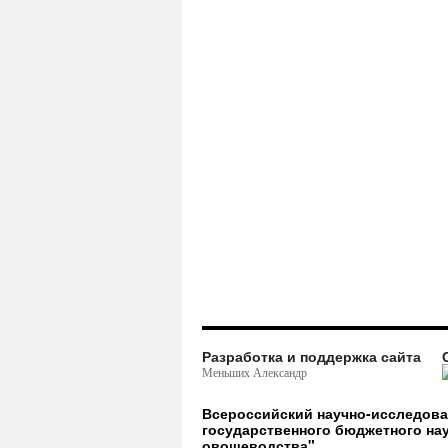
Разработка и поддержка сайта
Меньших Александр
Всероссийский научно-исследов
государственного бюджетного на
овощеводства"