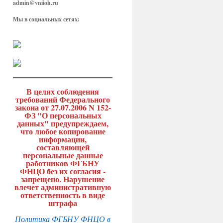
admin@vniioh.ru
Мы в социальных сетях:
В целях соблюдения
требований Федерального
закона от 27.07.2006 N 152-
ФЗ "О персональных
данных" предупреждаем,
что любое копирование
информации,
составляющей
персональные данные
работников ФГБНУ
ФНЦО без их согласия -
запрещено. Нарушение
влечет административную
ответственность в виде
штрафа
Политика ФГБНУ ФНЦО в