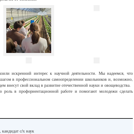
азили искренний интерес к научной деятельности. Мы надеемся, что
 шагом в профессиональном самоопределении школьников и, возможно,
ем внесут свой вклад в развитие отечественной науки и овощеводства.
ю роль в профориентационной работе и помогают молодежи сделать
 кандидат с/х наук