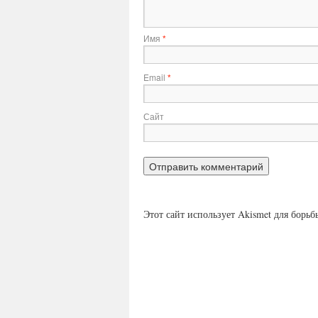
Имя
*
Email
*
Сайт
Этот сайт использует Akismet для борь