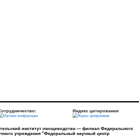
Сотрудничество:
Индекс цитирования
ательский институт овощеводства — филиал Федерального
учного учреждения "Федеральный научный центр