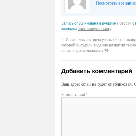
Посмотреть все запи
Запись опубликована в рубрике
Новости
с 
закладки
постоянную ссылку
.
←
Состоялась встреча ученых и сельхозп
которой обсудили видение развития техн
производства чеснока в РФ
Добавить комментарий
Ваш адрес email не будет опубликован.
Комментарий
*