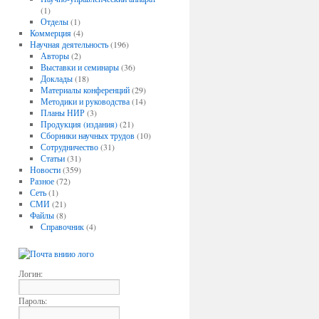
(1)
Отделы
(1)
Коммерция
(4)
Научная деятельность
(196)
Авторы
(2)
Выставки и семинары
(36)
Доклады
(18)
Материалы конференций
(29)
Методики и руководства
(14)
Планы НИР
(3)
Продукция (издания)
(21)
Сборники научных трудов
(10)
Сотрудничество
(31)
Статьи
(31)
Новости
(359)
Разное
(72)
Сеть
(1)
СМИ
(21)
Файлы
(8)
Справочник
(4)
Логин:
Пароль: