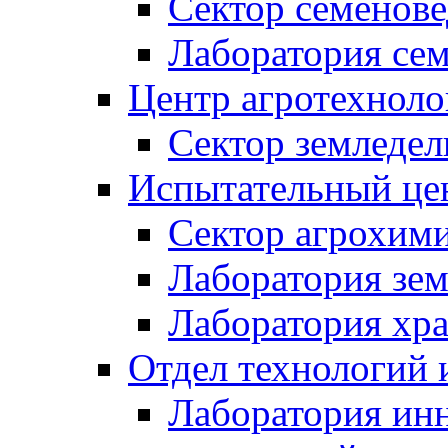
Сектор семено
Лаборатория се
Центр агротехноло
Сектор земледел
Испытательный це
Сектор агрохим
Лаборатория зе
Лаборатория хр
Отдел технологий 
Лаборатория ин