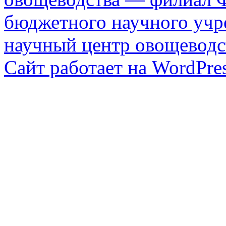
бюджетного научного уч
научный центр овощеводс
Сайт работает на WordPres