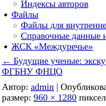
Индексы авторов
Файлы
Файлы для внутренне
Справочные данные 
ЖСК «Междуречье»
←
Будущие ученые: экск
ФГБНУ ФНЦО
Автор:
admin
|
Опубликов
размер:
960 × 1280
пиксел