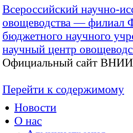
Всероссийский научно-ис
овощеводства — филиал Ф
бюджетного научного уч
научный центр овощеводс
Официальный сайт ВНИ
Перейти к содержимому
Новости
О нас