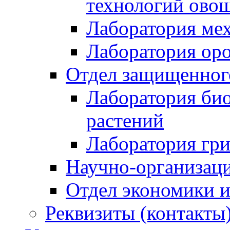
технологий ово
Лаборатория мех
Лаборатория ор
Отдел защищенного
Лаборатория би
растений
Лаборатория гри
Научно-организац
Отдел экономики и
Реквизиты (контакты