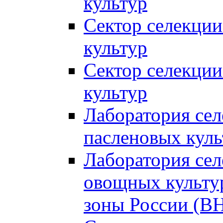
культур
Сектор селекции
культур
Сектор селекции
культур
Лаборатория се
пасленовых куль
Лаборатория сел
овощных культур
зоны России (