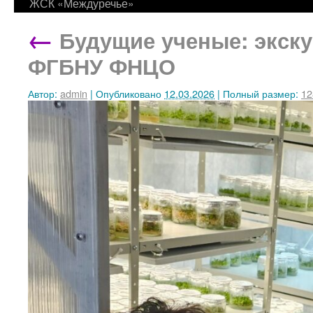
ЖСК «Междуречье»
←
Будущие ученые: экск
ФГБНУ ФНЦО
Автор:
admin
|
Опубликовано
12.03.2026
|
Полный размер:
12