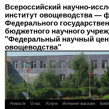
Всероссийский научно-иссл
институт овощеводства — 
Федерального государствен
бюджетного научного учре
"Федеральный научный цен
овощеводства"
Новости
О нас
Услуги
Интернет-магазин
Биб