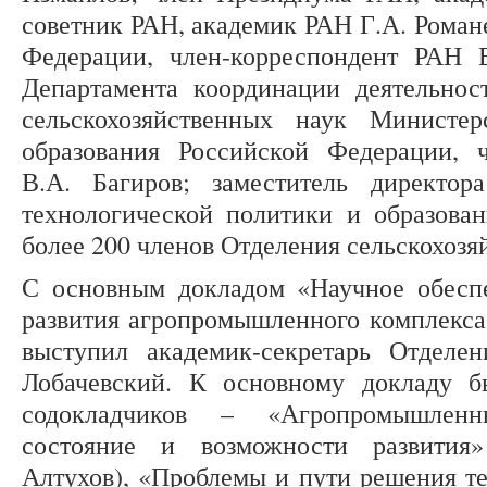
советник РАН, академик РАН Г.А. Роман
Федерации, член-корреспондент РАН Е
Департамента координации деятельнос
сельскохозяйственных наук Министе
образования Российской Федерации, 
В.А. Багиров; заместитель директор
технологической политики и образова
более 200 членов Отделения сельскохозя
С основным докладом «Научное обеспе
развития агропромышленного комплекс
выступил академик-секретарь Отделе
Лобачевский. К основному докладу б
содокладчиков – «Агропромышленн
состояние и возможности развития
Алтухов), «Проблемы и пути решения те