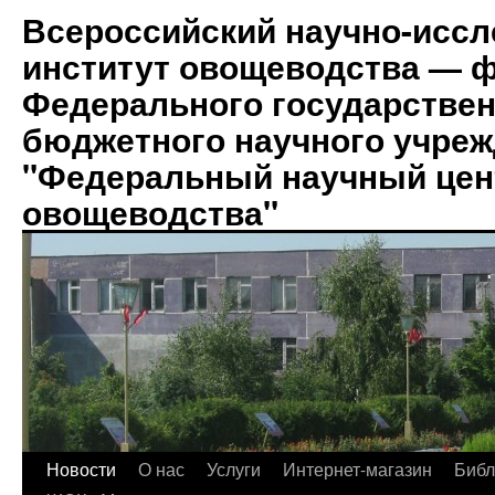
Всероссийский научно-иссл
институт овощеводства — 
Федерального государствен
бюджетного научного учре
"Федеральный научный цен
овощеводства"
Новости
О нас
Услуги
Интернет-магазин
Биб