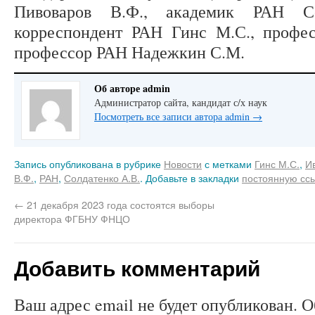
Пивоваров В.Ф., академик РАН Со
корреспондент РАН Гинс М.С., профе
профессор РАН Надежкин С.М.
Об авторе admin
Администратор сайта, кандидат с/х наук
Посмотреть все записи автора admin
→
Запись опубликована в рубрике
Новости
с метками
Гинс М.С.
,
И
В.Ф.
,
РАН
,
Солдатенко А.В.
. Добавьте в закладки
постоянную сс
←
21 декабря 2023 года состоятся выборы
директора ФГБНУ ФНЦО
Добавить комментарий
Ваш адрес email не будет опубликован.
О