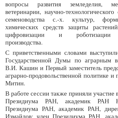
вопросы развития земледелия, мел
ветеринарии, научно-технологического
семеноводства с.-х. культур, форм
химических средств защиты растений
цифровизации и роботизации се
производства.
С приветственными словами выступили
Государственной Думы по аграрным в
В.И. Кашин и Первый заместитель пред
аграрно-продовольственной политике и 
Митин.
В работе сессии также приняли участие 
Президиума РАН, академик РАН Н
Президиума РАН, академик РАН, ди
Измайлов; член Президиума РАН, ака