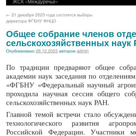
ЖСК «Междуречье»
←
21 декабря 2023 года состоятся выборы
директора ФГБНУ ФНЦО
Общее собрание членов отд
сельскохозяйственных наук
Опубликовано
26.12.2023
автором
admin
По традиции предваряют общее собра
академии наук заседания по отделениям
«ФГБНУ «Федеральный научный агро
проходила научная сессия общего соб
сельскохозяйственных наук РАН.
Главной темой встречи стало обсужден
технологического развития агропр
Российской Федерации. Участники ме