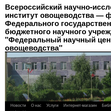
Всероссийский научно-иссл
институт овощеводства — 
Федерального государствен
бюджетного научного учре
"Федеральный научный цен
овощеводства"
Новости
О нас
Услуги
Интернет-магазин
Биб