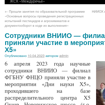
ЖСК «Междуречье»
←
Прошли занятия по образовательной программе
НИИОХ в
«Основные вопросы проведения регистрационных
испытаний пестицидов и агрохимикатов и
документооборот в ходе их выполнения»
Сотрудники ВНИИО — фили
приняли участие в мероприя
Х5»
Опубликовано
10.04.2023
автором
admin
6 апреля 2023 года научные
сотрудники ВНИИО — филиал
ФГБНУ ФНЦО приняли участие в
мероприятии «Дни науки Х5»,
проходившего на базе
распределительного центра X5
Group, Новорижское шоссе, (г.о.