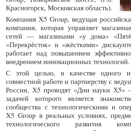
Красногорск, Московская область).
Компания X5 Group, ведущая российска
компания, которая управляет магазин
сетей — магазинами «у дома» «Пятёр
«Перекрёсток» и «жёсткими» дискаунт
работает над повышением эффективно
внедрением инновационных технологий.
С этой целью, в качестве одного 
совместной работе и партнерству с вед
России, Х5 проводят «Дни науки Х5» 
задачей которого является знакомст
сообщества с технологическими и оп
X5 Group в реальных условиях, предм
технологического развития ком