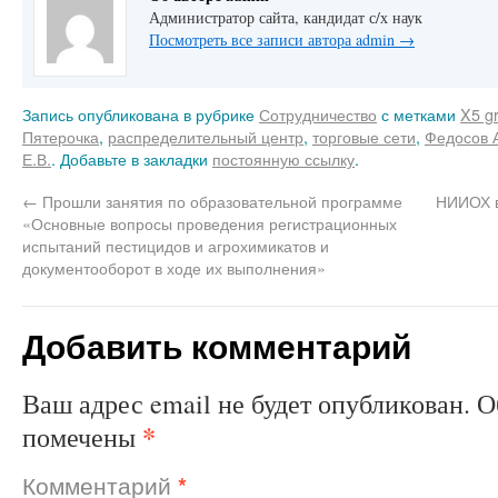
Администратор сайта, кандидат с/х наук
Посмотреть все записи автора admin
→
Запись опубликована в рубрике
Сотрудничество
с метками
X5 g
Пятерочка
,
распределительный центр
,
торговые сети
,
Федосов 
Е.В.
. Добавьте в закладки
постоянную ссылку
.
←
Прошли занятия по образовательной программе
НИИОХ в
«Основные вопросы проведения регистрационных
испытаний пестицидов и агрохимикатов и
документооборот в ходе их выполнения»
Добавить комментарий
Ваш адрес email не будет опубликован.
О
*
помечены
Комментарий
*