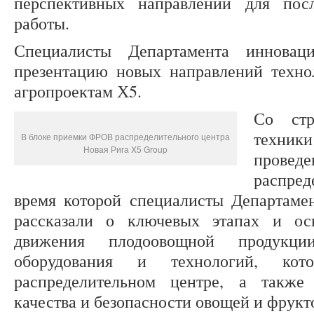
перспективных направлений для пос
работы.
Специалисты Департамента иннова
презентацию новых направлений техно
агропроектам Х5.
Со стр
техник
В блоке приемки ФРОВ распределительного центра
Новая Рига X5 Group
прове
распред
время которой специалисты Департаме
рассказали о ключевых этапах и ос
движения плодоовощной продукци
оборудования и технологий, кот
распределительном центре, а также
качества и безопасности овощей и фрукт